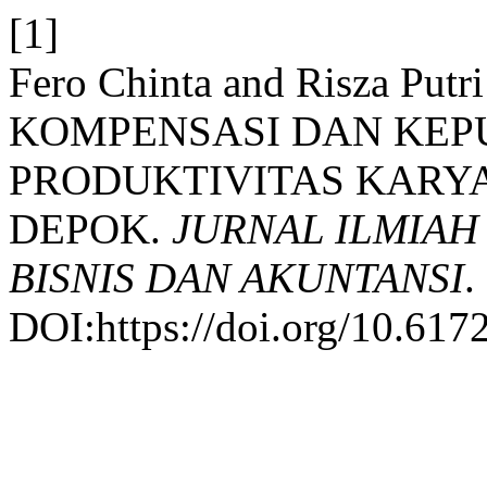
[1]
Fero Chinta and Risza Pu
KOMPENSASI DAN KEP
PRODUKTIVITAS KARY
DEPOK.
JURNAL ILMIAH
BISNIS DAN AKUNTANSI
.
DOI:https://doi.org/10.617