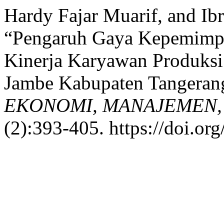
Hardy Fajar Muarif, and Ib
“Pengaruh Gaya Kepemimp
Kinerja Karyawan Produks
Jambe Kabupaten Tangeran
EKONOMI, MANAJEMEN, 
(2):393-405. https://doi.o