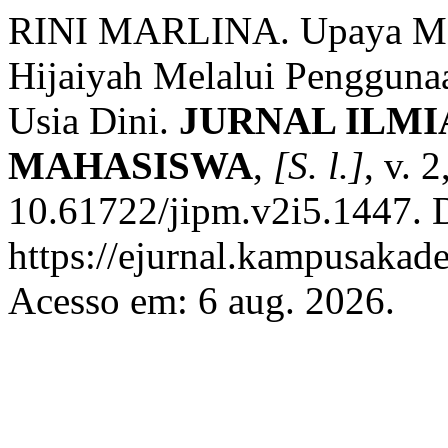
RINI MARLINA. Upaya Me
Hijaiyah Melalui Pengguna
Usia Dini.
JURNAL ILMI
MAHASISWA
,
[S. l.]
, v. 
10.61722/jipm.v2i5.1447. 
https://ejurnal.kampusakad
Acesso em: 6 aug. 2026.